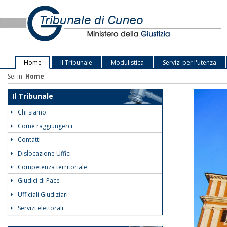
Home
Il Tribunale
Modulistica
Servizi per l'utenza
Sei in:
Home
Il Tribunale
Chi siamo
Come raggiungerci
Contatti
Dislocazione Uffici
Competenza territoriale
Giudici di Pace
Ufficiali Giudiziari
Servizi elettorali