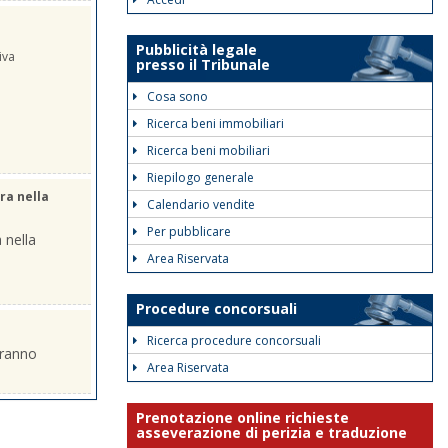
Pubblicità legale
iva
presso il Tribunale
Cosa sono
Ricerca beni immobiliari
Ricerca beni mobiliari
Riepilogo generale
ra nella
Calendario vendite
Per pubblicare
 nella
Area Riservata
Procedure concorsuali
Ricerca procedure concorsuali
eranno
Area Riservata
Prenotazione online richieste
asseverazione di perizia e traduzione