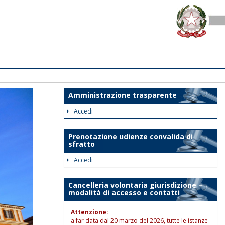
Amministrazione trasparente
Accedi
Prenotazione udienze convalida di
sfratto
Accedi
Cancelleria volontaria giurisdizione –
modalità di accesso e contatti
Attenzione:
a far data dal 20 marzo del 2026, tutte le istanze