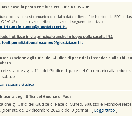
uova casella posta certifica PEC ufficio GIP/GUP
una conoscenza si comunica che dalla data odierna è in funzione la PEC esclus
io GIP/GUP dello scrivente tribunale avente il seguente indirizzo:
p.tribunale.cuneo@giustiziacert.it
.
iede l’utilizzo in via principale anche in luogo della casella PEC
itoattipenali.tribunale.cuneo@giustiziacert.it
utorizzazione agli Uffici del Giudice di pace del Circondario alla chiusu
sabato
orizzazione agli Uffici del Giudice di pace del Circondario alla chiusura
i sabato
orizzazione Giudice ...
hiusura degli Uffici del Giudice di Pace
a che gli Uffici del Giudice di Pace di Cuneo, Saluzzo e Mondovì rest
le giornate del 27 dicembre 2025 e del 3 gennai... [
Leggi tutto
]