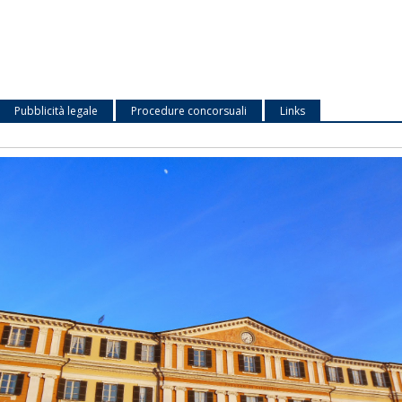
Pubblicità legale
Procedure concorsuali
Links