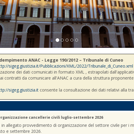
- Adempimento ANAC - Legge 190/2012 – Tribunale di Cuneo
ttp://sigeg.giustizia.it/Pubblicazioni/XML/2022/Tribunale_di_Cuneo.xml
zzazione dei dati comunicati in formato XML , estrapolati dall'applicativ
i ai contratti da comunicare all'ANAC a cura della struttura proponente
ttp://sigeg.giustizia.it
consente la consultazione dei dati relativi alla tr
rganizzazione cancellerie civili luglio-settembre 2026
a in allegato provvedimento di organizzazione del settore civile per i m
sto e settembre 2026.