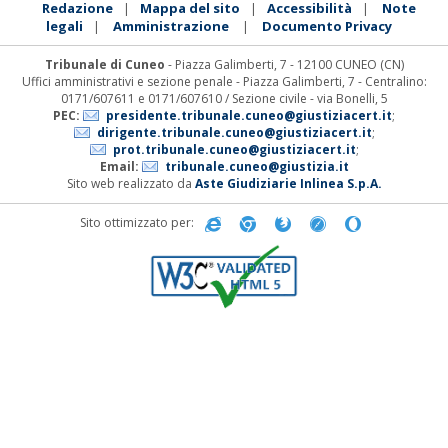
Redazione
Mappa del sito
Accessibilità
Note
|
|
|
legali
Amministrazione
Documento Privacy
|
|
Tribunale di Cuneo
- Piazza Galimberti, 7 - 12100 CUNEO (CN)
Uffici amministrativi e sezione penale - Piazza Galimberti, 7 - Centralino:
0171/607611 e 0171/607610 / Sezione civile - via Bonelli, 5
PEC:
presidente.tribunale.cuneo@giustiziacert.it
;
dirigente.tribunale.cuneo@giustiziacert.it
;
prot.tribunale.cuneo@giustiziacert.it
;
Email:
tribunale.cuneo@giustizia.it
Sito web realizzato da
Aste Giudiziarie Inlinea S.p.A.
Sito ottimizzato per: