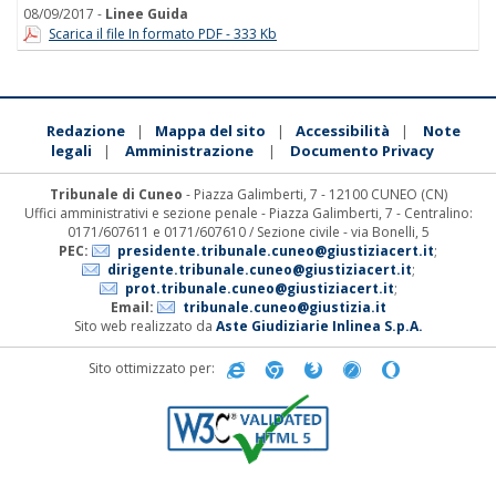
08/09/2017 -
Linee Guida
Scarica il file In formato PDF - 333 Kb
Redazione
Mappa del sito
Accessibilità
Note
|
|
|
legali
Amministrazione
Documento Privacy
|
|
Tribunale di Cuneo
- Piazza Galimberti, 7 - 12100 CUNEO (CN)
Uffici amministrativi e sezione penale - Piazza Galimberti, 7 - Centralino:
0171/607611 e 0171/607610 / Sezione civile - via Bonelli, 5
PEC:
presidente.tribunale.cuneo@giustiziacert.it
;
dirigente.tribunale.cuneo@giustiziacert.it
;
prot.tribunale.cuneo@giustiziacert.it
;
Email:
tribunale.cuneo@giustizia.it
Sito web realizzato da
Aste Giudiziarie Inlinea S.p.A.
Sito ottimizzato per: