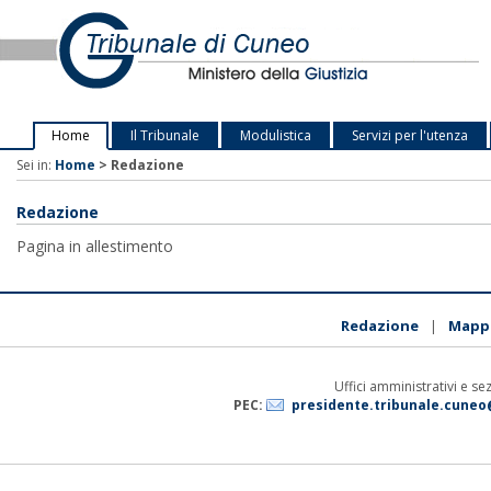
Home
Il Tribunale
Modulistica
Servizi per l'utenza
Sei in:
Home
>
Redazione
Redazione
Pagina in allestimento
Redazione
Mappa
|
Uffici amministrativi e se
PEC:
presidente.tribunale.cuneo@