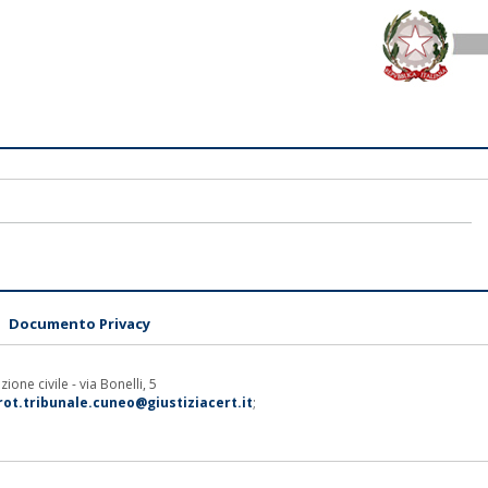
Documento Privacy
one civile - via Bonelli, 5
rot.tribunale.cuneo@giustiziacert.it
;