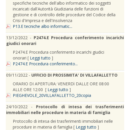
specifiche tecniche dell'albo informatico dei soggetti
incaricati dall'Autorità Giudiziaria delle funzioni di
gestione e di controllo delle procedure del Codice della
Crisi d'Impresa e dell'Insolvenza
P13.E tecniche albo informatic...
13/12/2022 -
P2474.E Procedura conferimento incarichi
giudici onorari
P2474.E Procedura conferimento incarichi giudici
onorari [
Leggi tutto
]
P2474.E Procedura conferimento...
09/11/2022 -
UFFICIO DI PROSSIMITA' DI VILLAFALLETTO
ORARIO DI APERTURA: VENERDì DALLE ORE 08:00
ALLE ORE 12:00 [
Leggi tutto
]
PIEGHEVOLE_20VILLAFALLETTO_20copia
24/10/2022 -
Protocollo di intesa dei trasferimenti
immobiliari nelle procedure in materia di famiglia
Protocollo di intesa dei trasferimenti immobiliari nelle
procedure in materia di famiglia [
Leggi tutto
]