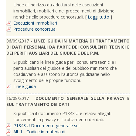
Linee di indirizzo da adottarsi nelle esecuzioni
immobiliari, mobiliari e nei procedimenti di divisione
nonché nelle procedure concorsuali. [
Leggi tutto
]
Esecuzioni Immobiliari
Procedure concorsuali
06/09/2017 -
LINEE GUIDA IN MATERIA DI TRATTAMENTO
DI DATI PERSONALI DA PARTE DEI CONSULENTI TECNICI E
DEI PERITI AUSILIARI DEL GIUDICE E DEL P.M.
Si pubblicano le linee guida per i consulenti tecnici e i
periti ausiliari del giudice e del pubblico ministero che
coadiuvano e assistono l'autorità giudiziarie nello
svolgimento delle proprie funzioni.
Linee guida
16/08/2017 -
DOCUMENTO GENERALE SULLA PRIVACY E
SUL TRATTAMENTO DEI DATI
Si pubblica il documento P1843.U e relativi allegati
concernenti la privacy e il trattamento dei dati.
P1843.U Documento generale sul...
All. 1 - Codice in materia di ...