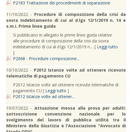
P2183 Trattazione dei procedimenti di separazione
11/10/2022 -
Procedure di composizione della crisi da
sovra indebitamento di cui al d.lgs 12/1/2019 n. 14 e
s.m.i. Prime linee guida
Si pubblicano in allegato le prime linee guida relative
alle procedure di composizione della crisi da sovra
indebitamento di cui al d.lgs 12/1/2019 n.... [
Leggi tutto
]
P2068 - Procedure composizione...
10/10/2022 -
P2012 Istanze volte ad ottenere ricevute
telematiche di pagamento CU
P2012 Istanze volte ad ottenere ricevute telematiche di
pagamento CU [
Leggi tutto
]
P2012 Istanze volte ad ottener...
19/07/2022 -
Attuazione messa alla prova per adulti:
sottoscrizione convenzione nazionale per lo
svolgimento del lavoro di pubblica utilità tra il
Ministero della Giustizia e l'Associazione "Avvocato di
Strada ODV"