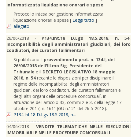
informatizzata liquidazione onorari e spese
Protocollo intesa per gestione informatizzata
liquidazione onorari e spese [
Leggi tutto
]
allegato
26/06/2018 -
P134.Int.18 D.Lgs 18.5.2018, n. 54.
Incompatibilità degli amministratori giudiziari, dei loro
coadiutori, dei curatori fallimentari
Si pubblicano il
provvedimento prot. n. 134.I, del
26/06/2018 dell'Ill.mo Sig. Presidente del
Tribunale
e il
DECRETO LEGISLATIVO 18 maggio
2018, n. 54
recante le disposizioni per disciplinare il
regime delle incompatibilita' degli amministratori
giudiziari, dei loro coadiutori, dei curatori fallimentari e
degli altri organi delle procedure concorsualí, in
attuazione dell'articolo 33, commi 2 e 3, della legge 17
ottobre 2017, n. 161" (GU n.121 del 26-5-2018).
P134.Int.18 D.Lgs 18.5.2018, n...
04/06/2018 -
VENDITE TELEMATICHE NELLE ESECUZIONI
IMMOBILIARI E NELLE PROCEDURE CONCORSUALI