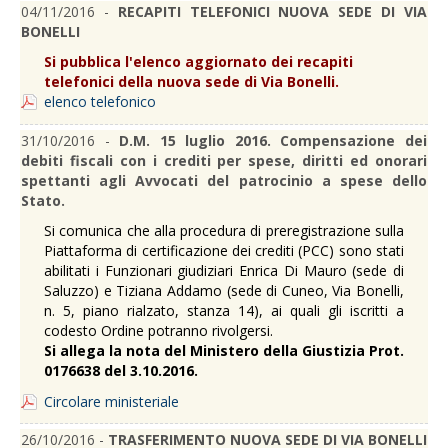
04/11/2016 -
RECAPITI TELEFONICI NUOVA SEDE DI VIA
BONELLI
Si pubblica l'elenco aggiornato dei recapiti
telefonici della nuova sede di Via Bonelli.
elenco telefonico
31/10/2016 -
D.M. 15 luglio 2016. Compensazione dei
debiti fiscali con i crediti per spese, diritti ed onorari
spettanti agli Avvocati del patrocinio a spese dello
Stato.
Si comunica che alla procedura di preregistrazione sulla
Piattaforma di certificazione dei crediti (PCC) sono stati
abilitati i Funzionari giudiziari Enrica Di Mauro (sede di
Saluzzo) e Tiziana Addamo (sede di Cuneo, Via Bonelli,
n. 5, piano rialzato, stanza 14), ai quali gli iscritti a
codesto Ordine potranno rivolgersi.
Si allega la nota del Ministero della Giustizia Prot.
0176638 del 3.10.2016.
Circolare ministeriale
26/10/2016 -
TRASFERIMENTO NUOVA SEDE DI VIA BONELLI