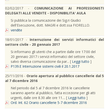
02/02/2017 -
COMUNICAZIONE AI PROFESSIONISTI
DELEGATI ALLE VENDITE - DISPONIBILITA' AULA
Si pubblica la comunicazione dei Sig.ri Giudici
dell'Esecuzione, dott. MAGRì e dott.ssa FIORELLO.
vendite
18/01/2017 -
Interruzione dei servizi informatici del
settore civile - 20 gennaio 2017
Si informano gli utenti che a partire dalle ore 17:00 del
20 gennaio 2017 i servizi informatici del settore civile,
salvo diversa comunicazione da par... [
Leggi tutto
]
P139.E Interruzione sistemi civili il 20.1.2017
25/11/2016 -
Orario apertura al pubblico cancellerie dal 5
al 7 dicembre 2016
Nel periodo dal 5 al 7 dicembre 2016 le cancellerie
saranno aperte al pubblico, fatta eccezione per gli atti
urgenti, dalle ore 8.30 alle ore 11.... [
Leggi tutto
]
Ord. Int. 62 Orario cancellerie 5-7 dicembre 2016