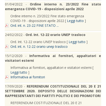
01/04/2022 -
Ordine interno n. 23/2022 Fine stato
emergenza COVID-19 - disposizioni aprile 2022
Ordine interno n. 23/2022 Fine stato emergenza
COVID-19 - disposizioni aprile 2022 [
Leggi tutto
]
Ord. int. n. 23-22 FINE STATO ...
24/02/2022 -
Ord. Int. 12-22 orario UNEP trasloco
Ord. Int. 12-22 orario UNEP trasloco [
Leggi tutto
]
Ord. int. n. 12-22 orario unep trasloco
15/12/2020 -
Informativa ai fornitori, appaltatori e
visitatori esterni
Informativa ai fornitori, appaltatori e visitatori esterni [
Leggi tutto
]
Informativa ai fornitori
17/09/2020 -
REFERENDUM COSTITUZIONALE DEL 20 E 21
SETTEMBRE 2020. DEPOSITO DELLE DESIGNAZIONI DEI
RAPPRESENTANTI DEI PARTITI POLITICI E DEI PROMOTORI
REFERENDUM COSTITUZIONALE DEL 20 E 21