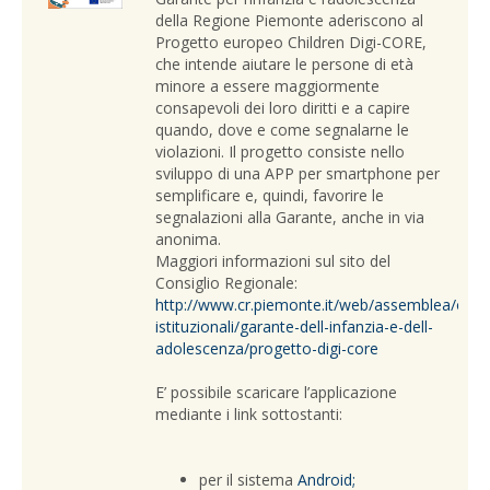
della Regione Piemonte aderiscono al
Progetto europeo Children Digi-CORE,
che intende aiutare le persone di età
minore a essere maggiormente
consapevoli dei loro diritti e a capire
quando, dove e come segnalarne le
violazioni. Il progetto consiste nello
sviluppo di una APP per smartphone per
semplificare e, quindi, favorire le
segnalazioni alla Garante, anche in via
anonima.
Maggiori informazioni sul sito del
Consiglio Regionale:
http://www.cr.piemonte.it/web/assemblea/orga
istituzionali/garante-dell-infanzia-e-dell-
adolescenza/progetto-digi-core
E’ possibile scaricare l’applicazione
mediante i link sottostanti:
per il sistema
Android;