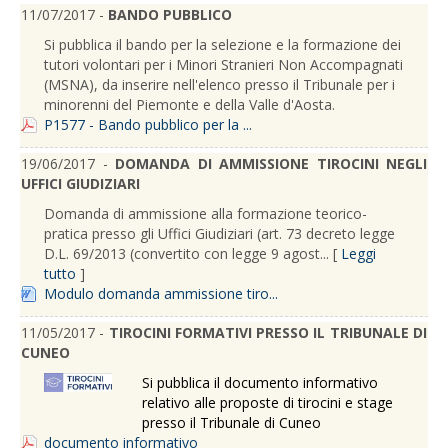
11/07/2017 -
BANDO PUBBLICO
Si pubblica il bando per la selezione e la formazione dei
tutori volontari per i Minori Stranieri Non Accompagnati
(MSNA), da inserire nell'elenco presso il Tribunale per i
minorenni del Piemonte e della Valle d'Aosta.
P1577 - Bando pubblico per la ...
19/06/2017 -
DOMANDA DI AMMISSIONE TIROCINI NEGLI
UFFICI GIUDIZIARI
Domanda di ammissione alla formazione teorico-
pratica presso gli Uffici Giudiziari (art. 73 decreto legge
D.L. 69/2013 (convertito con legge 9 agost... [
Leggi
tutto
]
Modulo domanda ammissione tiro...
11/05/2017 -
TIROCINI FORMATIVI PRESSO IL TRIBUNALE DI
CUNEO
Si pubblica il documento informativo
relativo alle proposte di tirocini e stage
presso il Tribunale di Cuneo
documento informativo