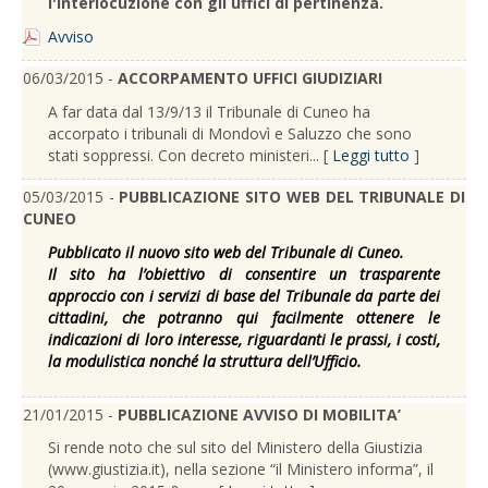
l'interlocuzione con gli uffici di pertinenza.
Avviso
06/03/2015 -
ACCORPAMENTO UFFICI GIUDIZIARI
A far data dal 13/9/13 il Tribunale di Cuneo ha
accorpato i tribunali di Mondovì e Saluzzo che sono
stati soppressi. Con decreto ministeri... [
Leggi tutto
]
05/03/2015 -
PUBBLICAZIONE SITO WEB DEL TRIBUNALE DI
CUNEO
Pubblicato il nuovo sito web del Tribunale di Cuneo.
Il sito ha l’obiettivo di consentire un trasparente
approccio con i servizi di base del Tribunale da parte dei
cittadini, che potranno qui facilmente ottenere le
indicazioni di loro interesse, riguardanti le prassi, i costi,
la modulistica nonché la struttura dell’Ufficio.
21/01/2015 -
PUBBLICAZIONE AVVISO DI MOBILITA’
Si rende noto che sul sito del Ministero della Giustizia
(www.giustizia.it), nella sezione “il Ministero informa”, il