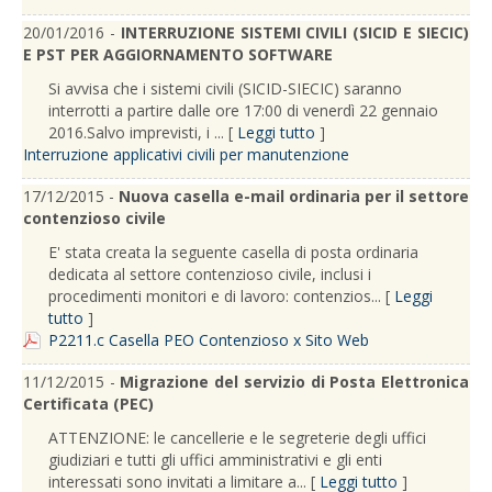
20/01/2016 -
INTERRUZIONE SISTEMI CIVILI (SICID E SIECIC)
E PST PER AGGIORNAMENTO SOFTWARE
Si avvisa che i sistemi civili (SICID-SIECIC) saranno
interrotti a partire dalle ore 17:00 di venerdì 22 gennaio
2016.Salvo imprevisti, i ... [
Leggi tutto
]
Interruzione applicativi civili per manutenzione
17/12/2015 -
Nuova casella e-mail ordinaria per il settore
contenzioso civile
E' stata creata la seguente casella di posta ordinaria
dedicata al settore contenzioso civile, inclusi i
procedimenti monitori e di lavoro: contenzios... [
Leggi
tutto
]
P2211.c Casella PEO Contenzioso x Sito Web
11/12/2015 -
Migrazione del servizio di Posta Elettronica
Certificata (PEC)
ATTENZIONE: le cancellerie e le segreterie degli uffici
giudiziari e tutti gli uffici amministrativi e gli enti
interessati sono invitati a limitare a... [
Leggi tutto
]