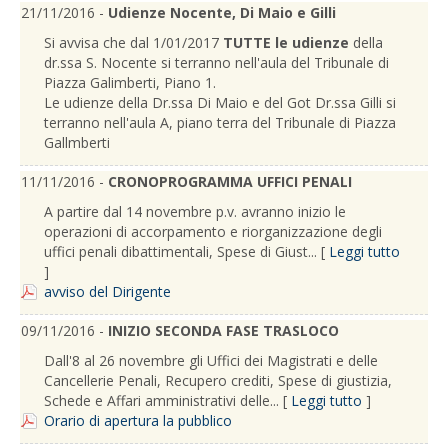
21/11/2016 -
Udienze Nocente, Di Maio e Gilli
Si avvisa che dal 1/01/2017
TUTTE le udienze
della
dr.ssa S. Nocente si terranno nell'aula del Tribunale di
Piazza Galimberti, Piano 1.
Le udienze della Dr.ssa Di Maio e del Got Dr.ssa Gilli si
terranno nell'aula A, piano terra del Tribunale di Piazza
Gallmberti
11/11/2016 -
CRONOPROGRAMMA UFFICI PENALI
A partire dal 14 novembre p.v. avranno inizio le
operazioni di accorpamento e riorganizzazione degli
uffici penali dibattimentali, Spese di Giust... [
Leggi tutto
]
avviso del Dirigente
09/11/2016 -
INIZIO SECONDA FASE TRASLOCO
Dall'8 al 26 novembre gli Uffici dei Magistrati e delle
Cancellerie Penali, Recupero crediti, Spese di giustizia,
Schede e Affari amministrativi delle... [
Leggi tutto
]
Orario di apertura la pubblico