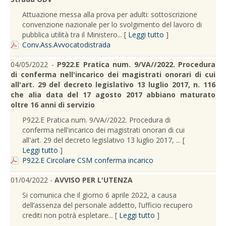
Attuazione messa alla prova per adulti: sottoscrizione
convenzione nazionale per lo svolgimento del lavoro di
pubblica utilità tra il Ministero... [
Leggi tutto
]
Conv.Ass.Avvocatodistrada
04/05/2022 -
P922.E Pratica num. 9/VA//2022. Procedura
di conferma nell'incarico dei magistrati onorari di cui
all'art. 29 del decreto legislativo 13 luglio 2017, n. 116
che alia data del 17 agosto 2017 abbiano maturato
oltre 16 anni di servizio
P922.E Pratica num. 9/VA//2022. Procedura di
conferma nell'incarico dei magistrati onorari di cui
all'art. 29 del decreto legislativo 13 luglio 2017, ... [
Leggi tutto
]
P922.E Circolare CSM conferma incarico
01/04/2022 -
AVVISO PER L'UTENZA
Si comunica che il giorno 6 aprile 2022, a causa
dell’assenza del personale addetto, l’ufficio recupero
crediti non potrà espletare... [
Leggi tutto
]