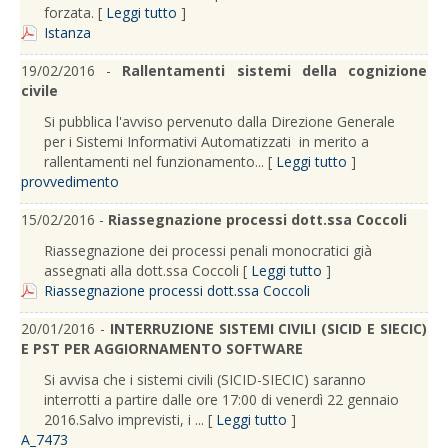
forzata. [
Leggi tutto
]
Istanza
19/02/2016 -
Rallentamenti sistemi della cognizione
civile
Si pubblica l'avviso pervenuto dalla Direzione Generale
per i Sistemi Informativi Automatizzati in merito a
rallentamenti nel funzionamento... [
Leggi tutto
]
provvedimento
15/02/2016 -
Riassegnazione processi dott.ssa Coccoli
Riassegnazione dei processi penali monocratici già
assegnati alla dott.ssa Coccoli [
Leggi tutto
]
Riassegnazione processi dott.ssa Coccoli
20/01/2016 -
INTERRUZIONE SISTEMI CIVILI (SICID E SIECIC)
E PST PER AGGIORNAMENTO SOFTWARE
Si avvisa che i sistemi civili (SICID-SIECIC) saranno
interrotti a partire dalle ore 17:00 di venerdì 22 gennaio
2016.Salvo imprevisti, i ... [
Leggi tutto
]
A_7473