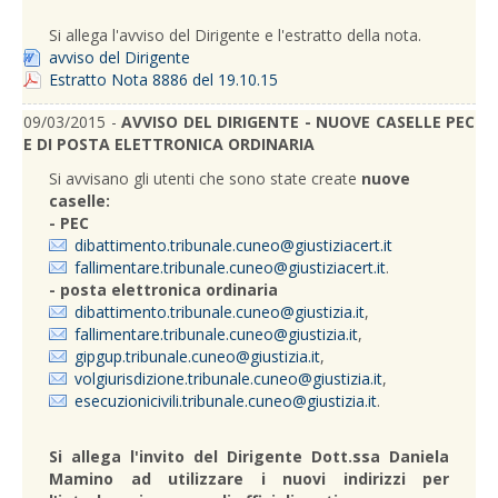
Si allega l'avviso del Dirigente e l'estratto della nota.
avviso del Dirigente
Estratto Nota 8886 del 19.10.15
09/03/2015 -
AVVISO DEL DIRIGENTE - NUOVE CASELLE PEC
E DI POSTA ELETTRONICA ORDINARIA
Si avvisano gli utenti che sono state create
nuove
caselle:
- PEC
dibattimento.tribunale.cuneo@giustiziacert.it
fallimentare.tribunale.cuneo@giustiziacert.it
.
- posta elettronica ordinaria
dibattimento.tribunale.cuneo@giustizia.it
,
fallimentare.tribunale.cuneo@giustizia.it
,
gipgup.tribunale.cuneo@giustizia.it
,
volgiurisdizione.tribunale.cuneo@giustizia.it
,
esecuzionicivili.tribunale.cuneo@giustizia.it
.
Si allega l'invito del Dirigente Dott.ssa Daniela
Mamino ad utilizzare i nuovi indirizzi per