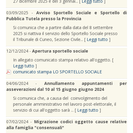
27 dicembre 2025 e del 3 gennai... [
Leggi tutto
]
03/09/2025 -
Avviso Sportello Sociale e Sportello di
Pubblica Tutela presso la Provincia
Si comunica che a partire dalla data del 8 settembre
2025 si riattiva il servizio dello Sportello Sociale presso
il Tribunale di Cuneo, Sezione Civile... [
Leggi tutto
]
12/12/2024 -
Apertura sportello sociale
In allegato comunicato stampa relativo all'oggetto. [
Leggi tutto
]
comunicato stampa LO SPORTELLO SOCIALE
04/06/2024 -
Annullamento appuntamenti per
asseverazioni dal 10 al 15 giugno giugno 2024
Si comunica che, a causa del coinvolgimento del
personale amministrativo nel lavoro post-elettorale, il
servizio di cui all'oggetto sarà ... [
Leggi tutto
]
07/02/2024 -
Migrazione codici oggetto cause relative
alla famiglia "consensuali"