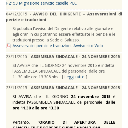
P2153 Migrazione servizio caselle PEC
04/12/2015 -
AVVISO DEL DIRIGENTE - Asseverazioni di
perizie e traduzioni
Si pubblica l'avviso del Dirigente relativo alle giornate e
agli orari in cui potranno essere effettuate le perizie e le
traduzioni presso la Sede di Saluzzo.
Asseverazini perizie e traduzioni. Avviso sito Web
23/11/2015 -
ASSEMBLEA SINDACALE - 24 NOVEMBRE 2015
SI AVVISA che IL GIORNO 24 novembre 2015 è indetta
l'ASSEMBLEA SINDACALE del personale dalle ore
11.30 alle ore 13.30&nbs... [
Leggi tutto
]
23/11/2015 -
ASSEMBLEA SINDACALE - 24 NOVEMBRE 2015
SI AVVISA
che
IL GIORNO
24 novembre 2015
è
indetta l'ASSEMBLEA SINDACALE del personale
dalle
ore 11.30 alle ore 13.30
Pertanto, l’
ORARIO DI APERTURA DELLE
CANCELLERIE POTREBBE SUBIRE VARIAZIONI.