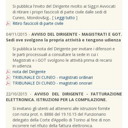
Si pubblica l'invito del Dirigente rivolto ai Sigg.ri Avvocati
di ritirare i propri fascicoli di parte civile dalle sedi di
Cuneo, Mondov&ig... [
Leggi tutto
]
Ritiro fascicoli di parte civile
04/11/2015 -
AVVISO DEL DIRIGENTE - MAGISTRATI E GOT.
Sedi ove svolgono la propria attività e tengono udienza
Si pubblica la nota del Dirigente per invitare i difensori e
le parti processuali a consultare la sede in cui i
Magistrati e i GOT svolgono le attività prima di recarsi
in udienza.
nota del Dirigente
TRIBUNALE DI CUNEO - magistrati ordinari
TRIBUNALE DI CUNEO - magistrati onorari
22/10/2015 -
AVVISO DEL DIRIGENTE - FATTURAZIONE
ELETTRONICA. ISTRUZIONI PER LA COMPILAZIONE.
Si invitano gli utenti ad attenersi alle istruzioni fornite
con nota prot. n. 8886 del 19.10.15 del Funzionario
delegato della Corte d’Appello di Torino al fine di non
incorrere nel rifiuto della fattura elettronica.