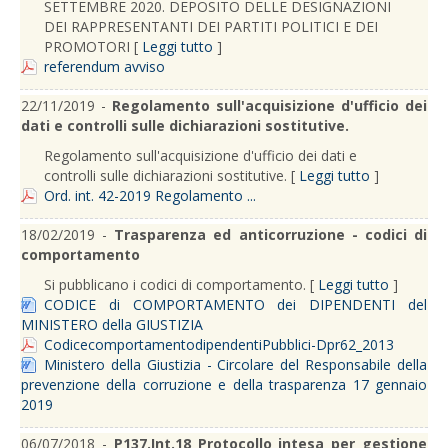
SETTEMBRE 2020. DEPOSITO DELLE DESIGNAZIONI
DEI RAPPRESENTANTI DEI PARTITI POLITICI E DEI
PROMOTORI [
Leggi tutto
]
referendum avviso
22/11/2019 -
Regolamento sull'acquisizione d'ufficio dei
dati e controlli sulle dichiarazioni sostitutive.
Regolamento sull'acquisizione d'ufficio dei dati e
controlli sulle dichiarazioni sostitutive. [
Leggi tutto
]
Ord. int. 42-2019 Regolamento ...
18/02/2019 -
Trasparenza ed anticorruzione - codici di
comportamento
Si pubblicano i codici di comportamento. [
Leggi tutto
]
CODICE di COMPORTAMENTO dei DIPENDENTI del
MINISTERO della GIUSTIZIA
CodicecomportamentodipendentiPubblici-Dpr62_2013
Ministero della Giustizia - Circolare del Responsabile della
prevenzione della corruzione e della trasparenza 17 gennaio
2019
06/07/2018 -
P137.Int.18 Protocollo intesa per gestione