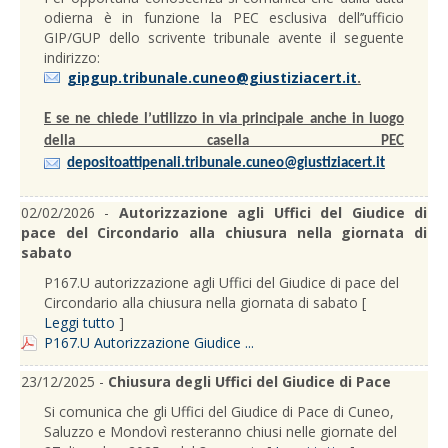
odierna è in funzione la PEC esclusiva dell’’ufficio
GIP/GUP dello scrivente tribunale avente il seguente
indirizzo:
gipgup.tribunale.cuneo@giustiziacert.it
.
E se ne chiede l’utilizzo in via principale anche in luogo
della casella PEC
depositoattipenali.tribunale.cuneo@giustiziacert.it
02/02/2026 -
Autorizzazione agli Uffici del Giudice di
pace del Circondario alla chiusura nella giornata di
sabato
P167.U autorizzazione agli Uffici del Giudice di pace del
Circondario alla chiusura nella giornata di sabato [
Leggi tutto
]
P167.U Autorizzazione Giudice ...
23/12/2025 -
Chiusura degli Uffici del Giudice di Pace
Si comunica che gli Uffici del Giudice di Pace di Cuneo,
Saluzzo e Mondovì resteranno chiusi nelle giornate del