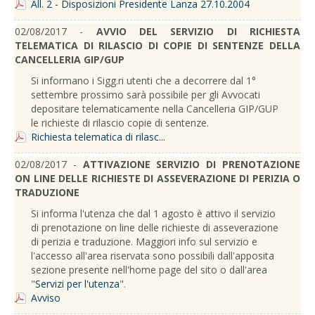
All. 2 - Disposizioni Presidente Lanza 27.10.2004
02/08/2017 -
AVVIO DEL SERVIZIO DI RICHIESTA
TELEMATICA DI RILASCIO DI COPIE DI SENTENZE DELLA
CANCELLERIA GIP/GUP
Si informano i Sigg.ri utenti che a decorrere dal 1°
settembre prossimo sarà possibile per gli Avvocati
depositare telematicamente nella Cancelleria GIP/GUP
le richieste di rilascio copie di sentenze.
Richiesta telematica di rilasc...
02/08/2017 -
ATTIVAZIONE SERVIZIO DI PRENOTAZIONE
ON LINE DELLE RICHIESTE DI ASSEVERAZIONE DI PERIZIA O
TRADUZIONE
Si informa l'utenza che dal 1 agosto è attivo il servizio
di prenotazione on line delle richieste di asseverazione
di perizia e traduzione. Maggiori info sul servizio e
l'accesso all'area riservata sono possibili dall'apposita
sezione presente nell'home page del sito o dall'area
"
Servizi per l'utenza
".
Avviso