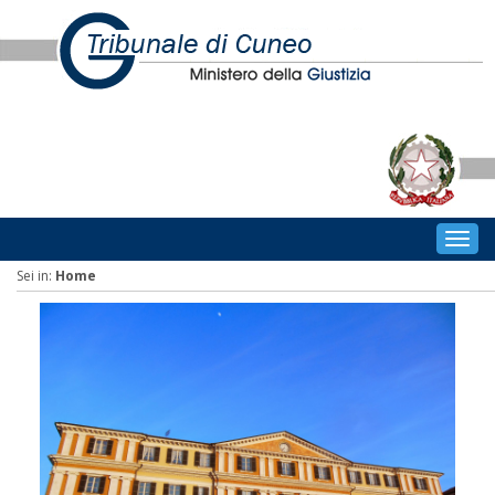
Togg
navig
Sei in:
Home