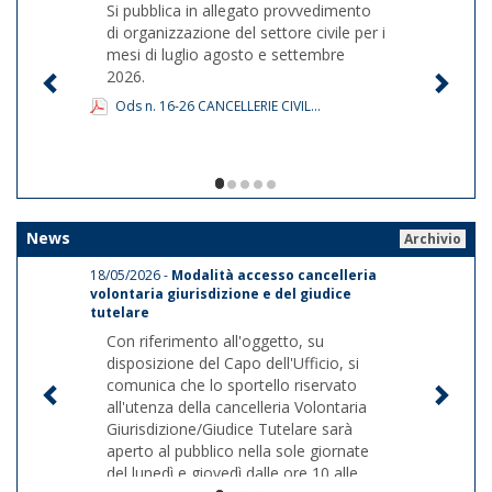
Si pubblica in allegato provvedimento
di organizzazione del settore civile per i
mesi di luglio agosto e settembre
2026.
Ods n. 16-26 CANCELLERIE CIVIL...
1/5
News
Archivio
18/05/2026 -
Modalità accesso cancelleria
volontaria giurisdizione e del giudice
tutelare
Con riferimento all'oggetto, su
disposizione del Capo dell'Ufficio, si
comunica che lo sportello riservato
all'utenza della cancelleria Volontaria
Giurisdizione/Giudice Tutelare sarà
aperto al pubblico nella sole giornate
del lunedì e giovedì dalle ore 10 alle