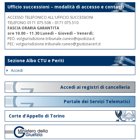
Ufficio successioni – modalità di accesso e contatti
ACCESSO TELEFONICO ALL'UFFICIO SUCCESSIONI
TELEFONO 0171 075.508 – 0171 075.510
FASCIA ORARIA GARANTITA
ore 10.00 – 11.30 Lunedì – Giovedì – Venerdì;
PEO: volgiurisdizione.tribunale.cuneo@qiustizia.it
PEC: volgiurisdizione.tribunale.cuneo@giustiziacert.it
Sezione Albo CTU e Periti
Accedi
Accedi ai registri di cancelleria
Portale dei Servizi Telematici
Corte d'Appello di Torino