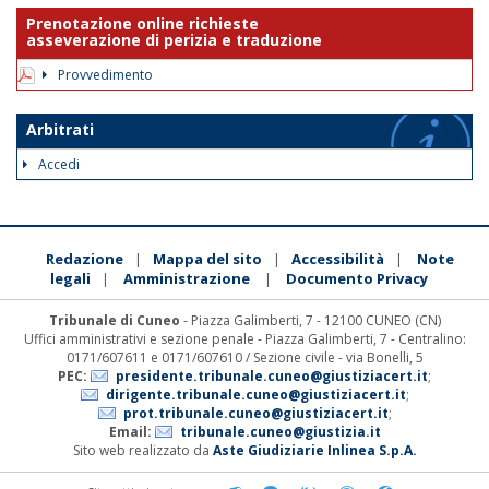
Prenotazione online richieste
asseverazione di perizia e traduzione
Provvedimento
Arbitrati
Accedi
Redazione
Mappa del sito
Accessibilità
Note
|
|
|
legali
Amministrazione
Documento Privacy
|
|
Tribunale di Cuneo
- Piazza Galimberti, 7 - 12100 CUNEO (CN)
Uffici amministrativi e sezione penale - Piazza Galimberti, 7 - Centralino:
0171/607611 e 0171/607610 / Sezione civile - via Bonelli, 5
PEC:
presidente.tribunale.cuneo@giustiziacert.it
;
dirigente.tribunale.cuneo@giustiziacert.it
;
prot.tribunale.cuneo@giustiziacert.it
;
Email:
tribunale.cuneo@giustizia.it
Sito web realizzato da
Aste Giudiziarie Inlinea S.p.A.