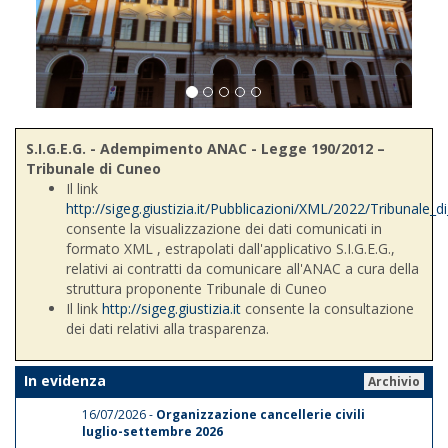
S.I.G.E.G. - Adempimento ANAC - Legge 190/2012 –
Tribunale di Cuneo
Il link
http://sigeg.giustizia.it/Pubblicazioni/XML/2022/Tribunale_
consente la visualizzazione dei dati comunicati in
formato XML , estrapolati dall'applicativo S.I.G.E.G.,
relativi ai contratti da comunicare all'ANAC a cura della
struttura proponente Tribunale di Cuneo
Il link
http://sigeg.giustizia.it
consente la consultazione
dei dati relativi alla trasparenza.
In evidenza
Archivio
16/07/2026 -
Organizzazione cancellerie civili
luglio-settembre 2026