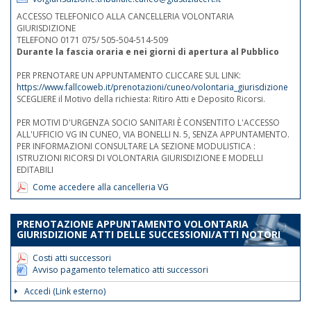
ACCESSO TELEFONICO ALLA CANCELLERIA VOLONTARIA
GIURISDIZIONE
TELEFONO 0171 075/ 505-504-514-509
Durante la fascia oraria e nei giorni di apertura al Pubblico
PER PRENOTARE UN APPUNTAMENTO CLICCARE SUL LINK:
https://www.fallcoweb.it/prenotazioni/cuneo/volontaria_giurisdizione
SCEGLIERE il Motivo della richiesta: Ritiro Atti e Deposito Ricorsi.
PER MOTIVI D'URGENZA SOCIO SANITARI È CONSENTITO L'ACCESSO
ALL'UFFICIO VG IN CUNEO, VIA BONELLI N. 5, SENZA APPUNTAMENTO.
PER INFORMAZIONI CONSULTARE LA SEZIONE MODULISTICA :
ISTRUZIONI RICORSI DI VOLONTARIA GIURISDIZIONE E MODELLI
EDITABILI
Come accedere alla cancelleria VG
PRENOTAZIONE APPUNTAMENTO VOLONTARIA
GIURISDIZIONE ATTI DELLE SUCCESSIONI/ATTI NOTORI
Costi atti successori
Avviso pagamento telematico atti successori
Accedi (Link esterno)