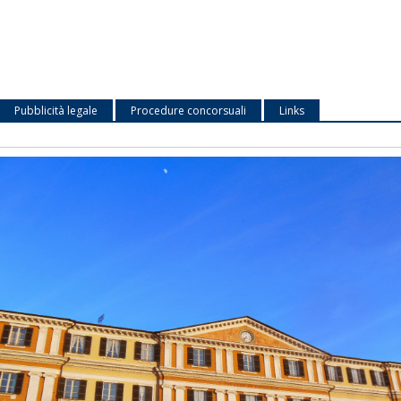
Pubblicità legale
Procedure concorsuali
Links