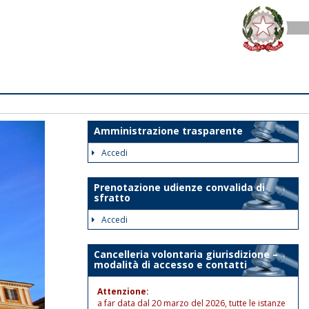
Amministrazione trasparente
Accedi
Prenotazione udienze convalida di
sfratto
Accedi
Cancelleria volontaria giurisdizione –
modalità di accesso e contatti
Attenzione:
a far data dal 20 marzo del 2026, tutte le istanze