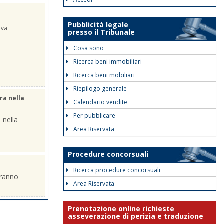
Pubblicità legale
iva
presso il Tribunale
Cosa sono
Ricerca beni immobiliari
Ricerca beni mobiliari
Riepilogo generale
ra nella
Calendario vendite
Per pubblicare
 nella
Area Riservata
Procedure concorsuali
Ricerca procedure concorsuali
eranno
Area Riservata
Prenotazione online richieste
asseverazione di perizia e traduzione