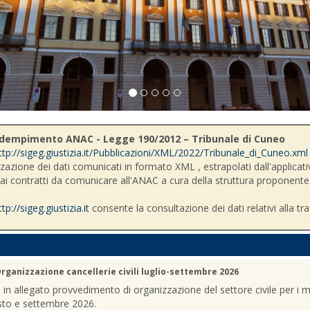
- Adempimento ANAC - Legge 190/2012 – Tribunale di Cuneo
ttp://sigeg.giustizia.it/Pubblicazioni/XML/2022/Tribunale_di_Cuneo.xml
zzazione dei dati comunicati in formato XML , estrapolati dall'applicativ
i ai contratti da comunicare all'ANAC a cura della struttura proponente
ttp://sigeg.giustizia.it
consente la consultazione dei dati relativi alla tr
rganizzazione cancellerie civili luglio-settembre 2026
a in allegato provvedimento di organizzazione del settore civile per i m
sto e settembre 2026.