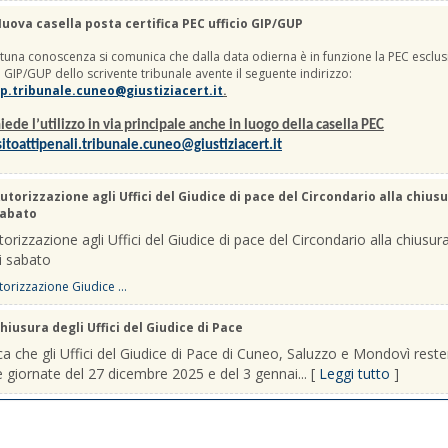
uova casella posta certifica PEC ufficio GIP/GUP
una conoscenza si comunica che dalla data odierna è in funzione la PEC esclus
io GIP/GUP dello scrivente tribunale avente il seguente indirizzo:
p.tribunale.cuneo@giustiziacert.it
.
iede l’utilizzo in via principale anche in luogo della casella PEC
itoattipenali.tribunale.cuneo@giustiziacert.it
utorizzazione agli Uffici del Giudice di pace del Circondario alla chiusu
sabato
orizzazione agli Uffici del Giudice di pace del Circondario alla chiusura
i sabato
orizzazione Giudice ...
hiusura degli Uffici del Giudice di Pace
a che gli Uffici del Giudice di Pace di Cuneo, Saluzzo e Mondovì rest
le giornate del 27 dicembre 2025 e del 3 gennai... [
Leggi tutto
]