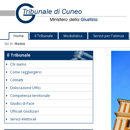
Home
Il Tribunale
Modulistica
Servizi per l'utenza
Sei in:
Home
Il Tribunale
Chi siamo
Come raggiungerci
Contatti
Dislocazione Uffici
Competenza territoriale
Giudici di Pace
Ufficiali Giudiziari
Servizi elettorali