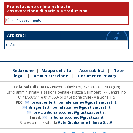
Prenotazione online richieste
asseverazione di perizia e traduzione
Provvedimento
Arbitrati
Accedi
Redazione
Mappa del sito
Accessibilità
Note
|
|
|
legali
Amministrazione
Documento Privacy
|
|
Tribunale di Cuneo
- Piazza Galimberti, 7 - 12100 CUNEO (CN)
Uffici amministrativi e sezione penale - Piazza Galimberti, 7 - Centralino:
0171/607611 e 0171/607610 / Sezione civile - via Bonelli, 5
PEC:
presidente.tribunale.cuneo@giustiziacert.it
;
dirigente.tribunale.cuneo@giustiziacert.it
;
prot.tribunale.cuneo@giustiziacert.it
;
Email:
tribunale.cuneo@giustizia.it
Sito web realizzato da
Aste Giudiziarie Inlinea S.p.A.