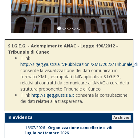
S.I.G.E.G. - Adempimento ANAC - Legge 190/2012 –
Tribunale di Cuneo
Il link
http://sigeg.giustizia.it/Pubblicazioni/XML/2022/Tribunale_
consente la visualizzazione dei dati comunicati in
formato XML , estrapolati dall'applicativo S.I.G.E.G.,
relativi ai contratti da comunicare all'ANAC a cura della
struttura proponente Tribunale di Cuneo
Il link
http://sigeg.giustizia.it
consente la consultazione
dei dati relativi alla trasparenza.
In evidenza
Archivio
16/07/2026 -
Organizzazione cancellerie civili
luglio-settembre 2026