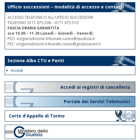
Ufficio successioni – modalità di accesso e contatti
ACCESSO TELEFONICO ALL'UFFICIO SUCCESSIONI
TELEFONO 0171 075.508 – 0171 075.510
FASCIA ORARIA GARANTITA
ore 10.00 – 11.30 Lunedì – Giovedì – Venerdì;
PEO: volgiurisdizione.tribunale.cuneo@qiustizia.it
PEC: volgiurisdizione.tribunale.cuneo@giustiziacert.it
Sezione Albo CTU e Periti
Accedi
Accedi ai registri di cancelleria
Portale dei Servizi Telematici
Corte d'Appello di Torino