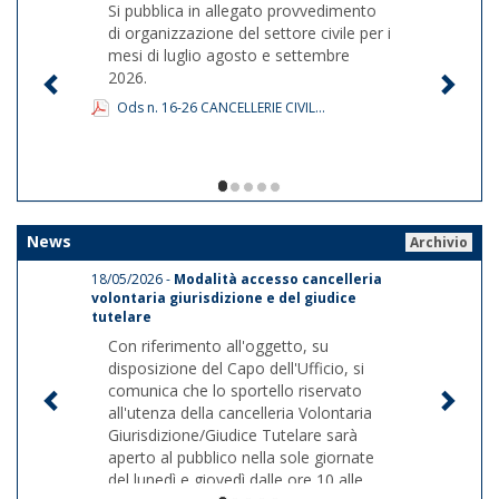
Si pubblica in allegato provvedimento
di organizzazione del settore civile per i
mesi di luglio agosto e settembre
2026.
Ods n. 16-26 CANCELLERIE CIVIL...
1/5
News
Archivio
18/05/2026 -
Modalità accesso cancelleria
volontaria giurisdizione e del giudice
tutelare
Con riferimento all'oggetto, su
disposizione del Capo dell'Ufficio, si
comunica che lo sportello riservato
all'utenza della cancelleria Volontaria
Giurisdizione/Giudice Tutelare sarà
aperto al pubblico nella sole giornate
del lunedì e giovedì dalle ore 10 alle