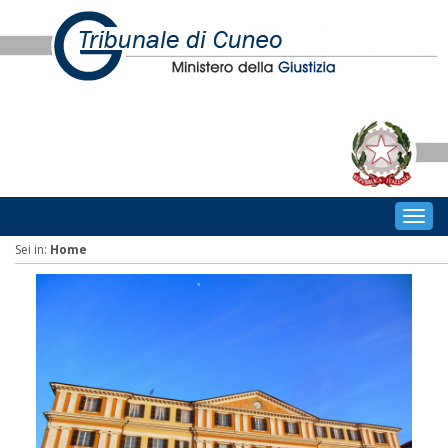
Togg
navig
Sei in:
Home