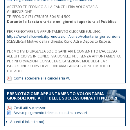
ACCESSO TELEFONICO ALLA CANCELLERIA VOLONTARIA
GIURISDIZIONE
TELEFONO 0171 075/ 505-504-514-509
Durante la fascia oraria e nei giorni di apertura al Pubblico
PER PRENOTARE UN APPUNTAMENTO CLICCARE SUL LINK:
https://www.fallcoweb.it/prenotazioni/cuneo/volontaria_giurisdizione
SCEGLIERE il Motivo della richiesta: Ritiro Atti e Deposito Ricorsi.
PER MOTIVI D'URGENZA SOCIO SANITARI È CONSENTITO L'ACCESSO
ALL'UFFICIO VG IN CUNEO, VIA BONELLI N. 5, SENZA APPUNTAMENTO.
PER INFORMAZIONI CONSULTARE LA SEZIONE MODULISTICA :
ISTRUZIONI RICORSI DI VOLONTARIA GIURISDIZIONE E MODELLI
EDITABILI
Come accedere alla cancelleria VG
PRENOTAZIONE APPUNTAMENTO VOLONTARIA
GIURISDIZIONE ATTI DELLE SUCCESSIONI/ATTI NOTORI
Costi atti successori
Avviso pagamento telematico atti successori
Accedi (Link esterno)